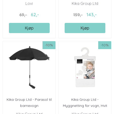
Lovi
Kika Group Ltd
62,-
143,-
69,-
159,-
Kjøp
Kjøp
-10%
-10%
Kika Group Ltd - Parasol til
Kika Group Ltd -
barnevogn
Myggnetting for vogn, Hvit