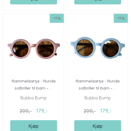
-11%
-11%
Rammelaartje - Runde
Rammelaartje - Runde
solbriller til barn – ...
solbriller til barn – ...
Bubba Bump
Bubba Bump
179,-
179,-
200,-
200,-
Kjøp
Kjøp