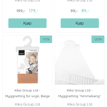
Kika Group Ltd
Kika Group Ltd
179,-
89,-
199,-
99,-
Kjøp
Kjøp
-10%
-20%
Kika Group Ltd -
Kika Group Ltd -
Myggnetting for vogn, Beige
Myggnetting ``himmelseng``
for ...
Kika Group Ltd
Kika Group Ltd