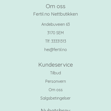
Om oss
Fertil.no Nettbutikken
Andebuveien 63
3170 SEM
Tlf:
33331313
hei@fertil.no
Kundeservice
Tilbud
Personvern
Om oss
Salgsbetingelser
Nyhetsbrev