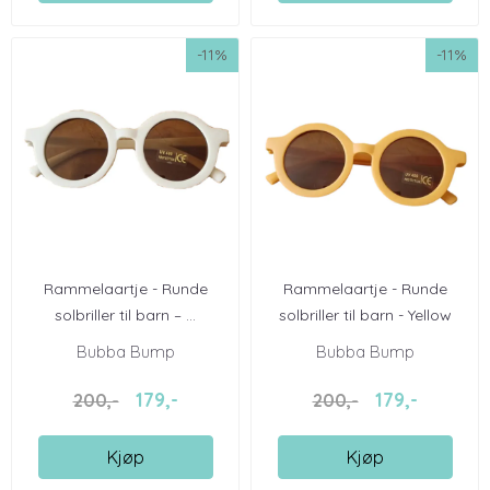
-11%
-11%
Rammelaartje - Runde
Rammelaartje - Runde
solbriller til barn – ...
solbriller til barn - Yellow
Bubba Bump
Bubba Bump
179,-
179,-
200,-
200,-
Kjøp
Kjøp