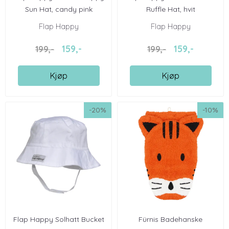
Sun Hat, candy pink
Ruffle Hat, hvit
Flap Happy
Flap Happy
159,-
159,-
199,-
199,-
Kjøp
Kjøp
-20%
-10%
Flap Happy Solhatt Bucket
Fürnis Badehanske