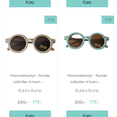
Kjøp
Kjøp
-11%
-11%
Rammelaartje - Runde
Rammelaartje - Runde
solbriller til barn – ...
solbriller til barn – ...
Bubba Bump
Bubba Bump
179,-
179,-
200,-
200,-
Kjøp
Kjøp