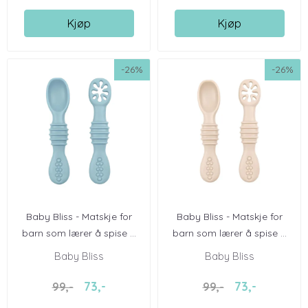
Kjøp
Kjøp
-26%
-26%
Baby Bliss - Matskje for
Baby Bliss - Matskje for
barn som lærer å spise ...
barn som lærer å spise ...
Baby Bliss
Baby Bliss
73,-
73,-
99,-
99,-