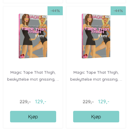
-44%
-44%
Magic Tape That Thigh,
Magic Tape That Thigh,
beskyttelse mot gnissing, ...
beskyttelse mot gnissing, ...
129,-
129,-
229,-
229,-
Kjøp
Kjøp