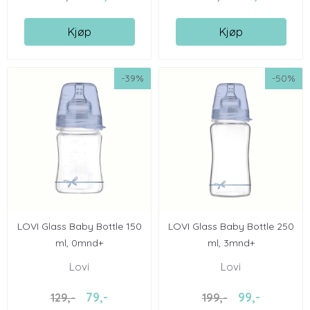
Kjøp
Kjøp
-39%
-50%
LOVI Glass Baby Bottle 150
LOVI Glass Baby Bottle 250
ml, 0mnd+
ml, 3mnd+
Lovi
Lovi
79,-
99,-
129,-
199,-