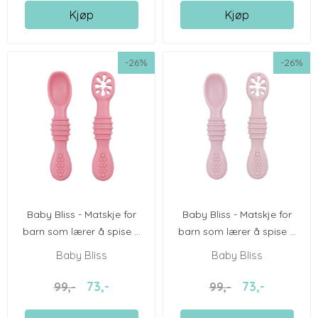
Kjøp
Kjøp
-26%
-26%
Baby Bliss - Matskje for
Baby Bliss - Matskje for
barn som lærer å spise ...
barn som lærer å spise ...
Baby Bliss
Baby Bliss
73,-
73,-
99,-
99,-