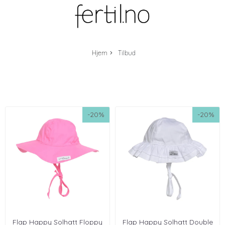
Hjem
Tilbud
-20%
-20%
Flap Happy Solhatt Floppy
Flap Happy Solhatt Double