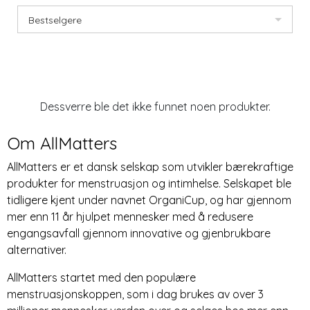
Bestselgere
Dessverre ble det ikke funnet noen produkter.
Om AllMatters
AllMatters er et dansk selskap som utvikler bærekraftige
produkter for menstruasjon og intimhelse. Selskapet ble
tidligere kjent under navnet OrganiCup, og har gjennom
mer enn 11 år hjulpet mennesker med å redusere
engangsavfall gjennom innovative og gjenbrukbare
alternativer.
AllMatters startet med den populære
menstruasjonskoppen, som i dag brukes av over 3