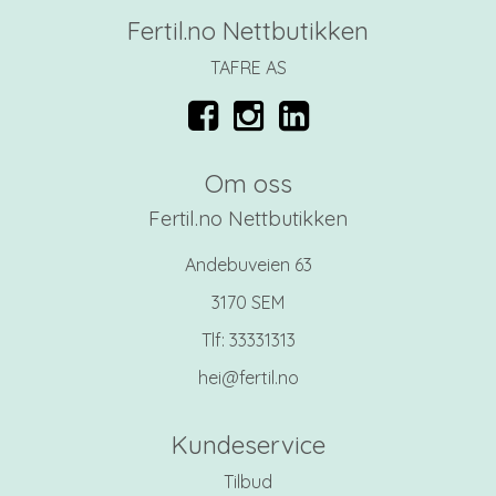
Fertil.no Nettbutikken
TAFRE AS
Om oss
Fertil.no Nettbutikken
Andebuveien 63
3170 SEM
Tlf:
33331313
hei@fertil.no
Kundeservice
Tilbud