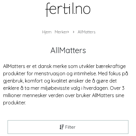
Hjem
Merker
AllMatters
AllMatters
AllMatters er et dansk merke som utvikler bærekraftige
produkter for menstruasjon og intimhelse. Med fokus på
gjenbruk, komfort og kvalitet ønsker de å gjøre det
enklere å ta mer miljøbevisste valg i hverdagen. Over 3
millioner mennesker verden over bruker AllMatters sine
produkter.
Filter