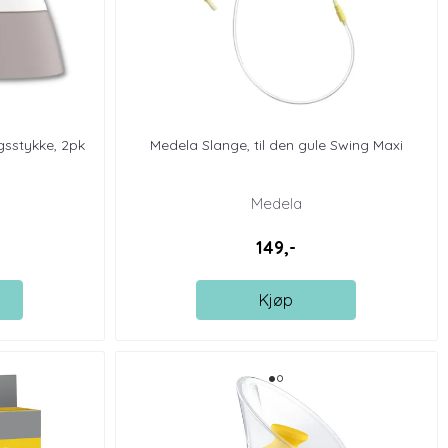
gsstykke, 2pk
Medela Slange, til den gule Swing Maxi
Medela
149,-
Kjøp