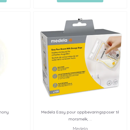
rmony
Medela Easy pour oppbevaringsposer til
morsmelk, ...
Medela