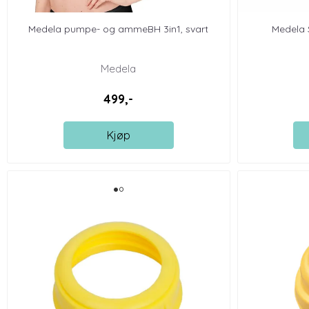
Medela pumpe- og ammeBH 3in1, svart
Medela 
Medela
499,-
Kjøp