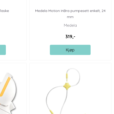
laske
Medela Motion InBra pumpesett enkelt, 24
mm
Medela
319,-
Kjøp