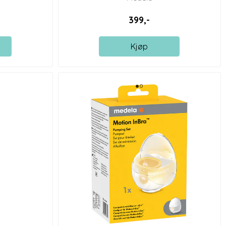
399,-
Kjøp