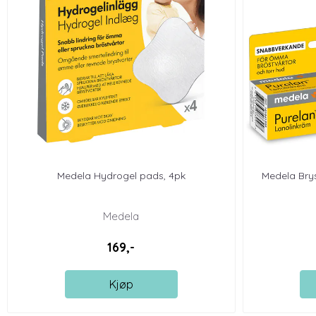
Medela Hydrogel pads, 4pk
Medela Bry
Medela
169,-
Kjøp