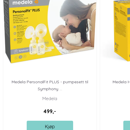
Medela PersonalFit PLUS - pumpesett til
Medela H
Symphony ...
Medela
499,-
Kjøp