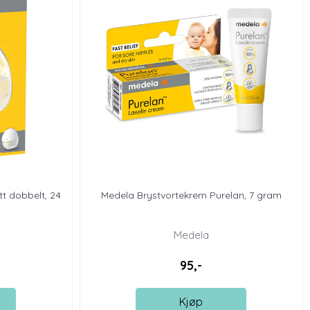
t dobbelt, 24
Medela Brystvortekrem Purelan, 7 gram
Medela
95,-
Kjøp