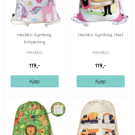
Heckbo Gymbag,
Heckbo Gymbag, Hest
Enhjørning
Heckbo
Heckbo
119,-
119,-
Kjøp
Kjøp