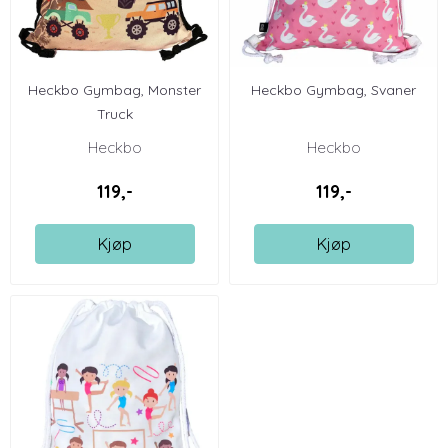
Heckbo Gymbag, Monster
Heckbo Gymbag, Svaner
Truck
Heckbo
Heckbo
119,-
119,-
Kjøp
Kjøp