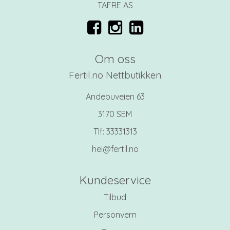
TAFRE AS
Om oss
Fertil.no Nettbutikken
Andebuveien 63
3170 SEM
Tlf:
33331313
hei@fertil.no
Kundeservice
Tilbud
Personvern