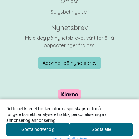
Om oss
Salgsbetingelser
Nyhetsbrev
Meld deg på nyhetsbrevet vårt for å få
oppdateringer fra oss.
Abonner på nyhetsbrev
Dette nettstedet bruker informasjonskapsler for å
fungere korrekt, analysere trafikk, personalisering av
annonser og annonsering.
Godta nødvendig
Godta alle
0
Juster innstillingene