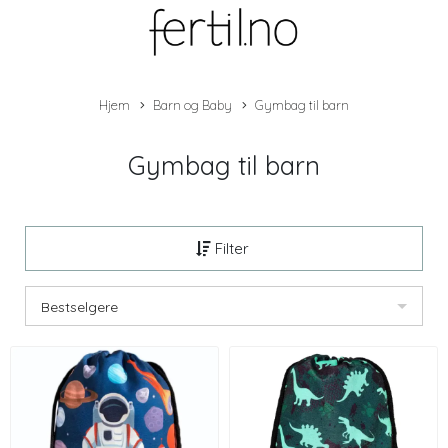
Hjem
Barn og Baby
Gymbag til barn
Gymbag til barn
Filter
Bestselgere