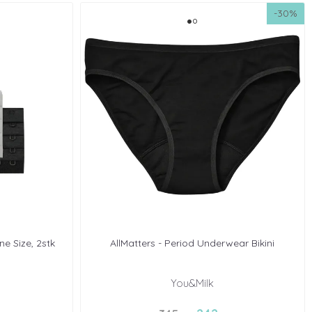
-30%
ne Size, 2stk
AllMatters - Period Underwear Bikini
You&Milk