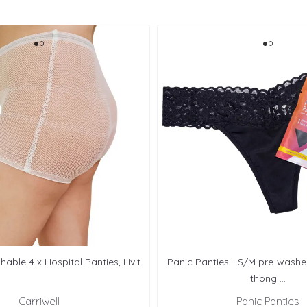
hable 4 x Hospital Panties, Hvit
Panic Panties - S/M pre-washe
thong ...
Carriwell
Panic Panties