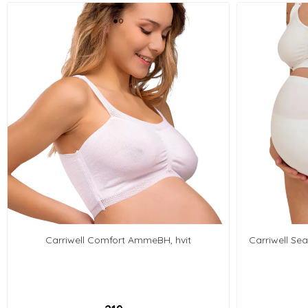
Carriwell Comfort AmmeBH, hvit
Carriwell Se