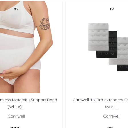
amless Maternity Support Band
Carriwell 4 x Bra extenders O
(White) ...
svart ...
Carriwell
Carriwell