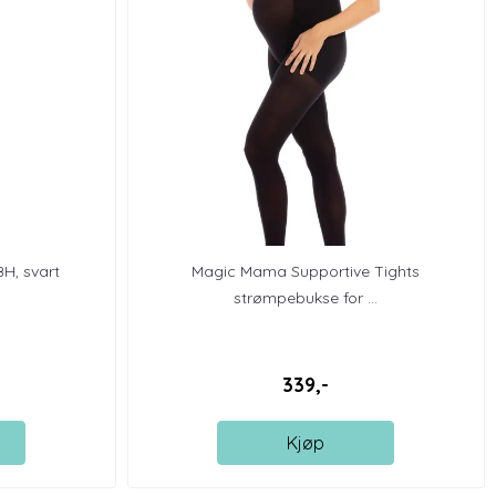
H, svart
Magic Mama Supportive Tights
strømpebukse for ...
339,-
Kjøp