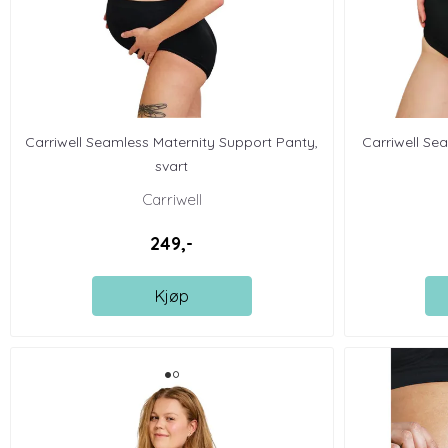
Carriwell Seamless Maternity Support Panty,
Carriwell Se
svart
Carriwell
249,-
Kjøp