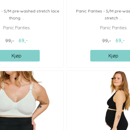
 - S/M pre-washed stretch lace
Panic Panties - S/M pre-wa
thong ...
stretch ...
Panic Panties
Panic Panties
69,-
69,-
99,-
99,-
Kjøp
Kjøp