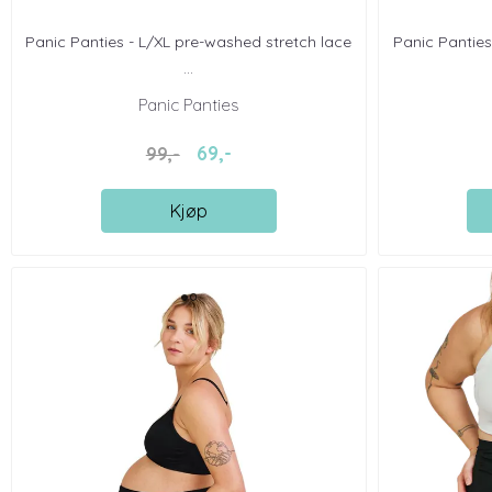
Panic Panties - L/XL pre-washed stretch lace
Panic Panties
...
Panic Panties
69,-
99,-
Kjøp