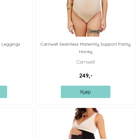
t Leggings
Carriwell Seamless Maternity Support Panty,
Honey
Carriwell
249,-
Kjøp