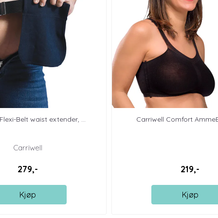
Flexi-Belt waist extender, ...
Carriwell Comfort AmmeB
Carriwell
279,-
219,-
Kjøp
Kjøp