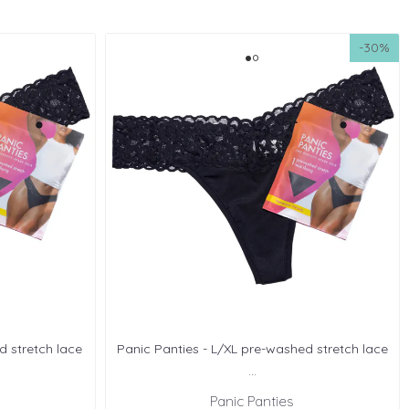
-30%
d stretch lace
Panic Panties - L/XL pre-washed stretch lace
...
Panic Panties