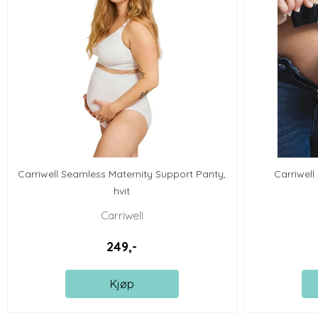
Carriwell Seamless Maternity Support Panty,
Carriwell 
hvit
Carriwell
249,-
Kjøp