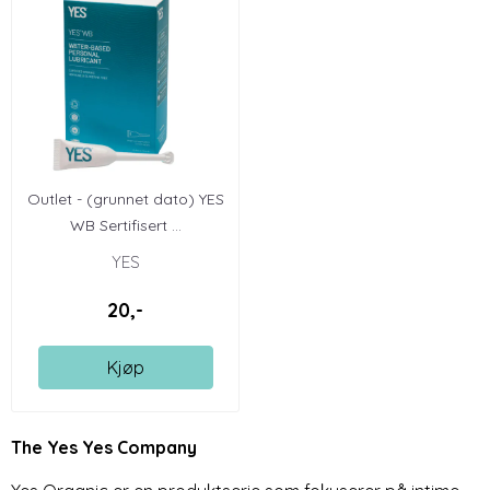
Outlet - (grunnet dato) YES
WB Sertifisert ...
YES
20,-
Kjøp
The Yes Yes Company