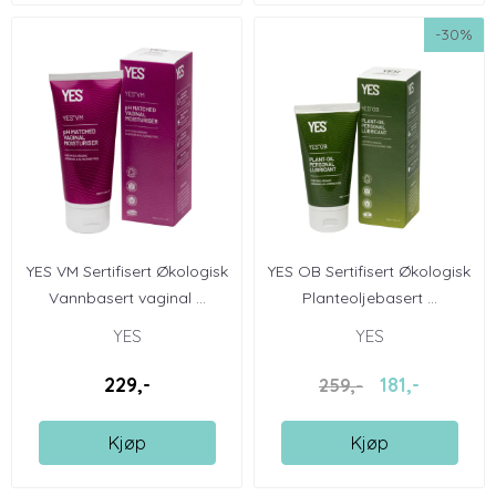
-30%
YES VM Sertifisert Økologisk
YES OB Sertifisert Økologisk
Vannbasert vaginal ...
Planteoljebasert ...
YES
YES
229,-
181,-
259,-
Kjøp
Kjøp