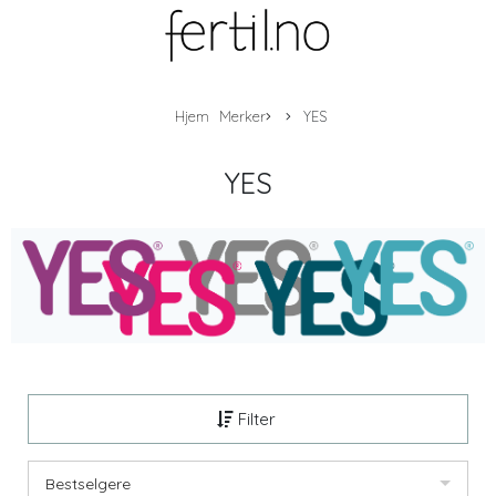
Hjem
Merker
YES
YES
Filter
Bestselgere