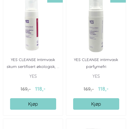
YES CLEANSE Intimvask
YES CLEANSE intimvask
skum sertifisert økologisk, ...
parfymefri
YES
YES
118,-
118,-
169,-
169,-
Kjøp
Kjøp