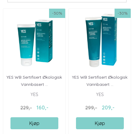
-30%
-30%
YES WB Sertifisert Økologisk
YES WB Sertifisert Økologisk
Vannbasert ...
Vannbasert ...
YES
YES
160,-
209,-
229,-
299,-
Kjøp
Kjøp