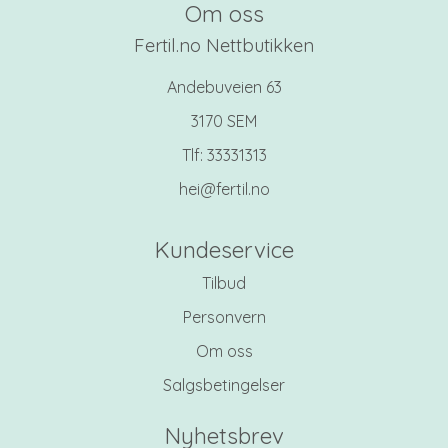
Om oss
Fertil.no Nettbutikken
Andebuveien 63
3170 SEM
Tlf:
33331313
hei@fertil.no
Kundeservice
Tilbud
Personvern
Om oss
Salgsbetingelser
Nyhetsbrev