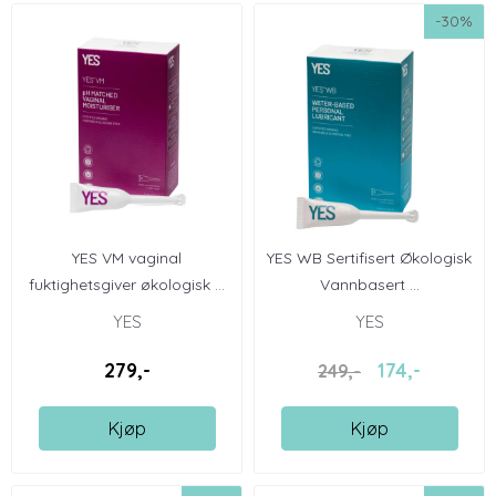
-30%
YES VM vaginal
YES WB Sertifisert Økologisk
fuktighetsgiver økologisk ...
Vannbasert ...
YES
YES
279,-
174,-
249,-
Kjøp
Kjøp