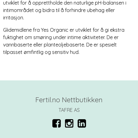
utviklet for å opprettholde den naturlige pH-balansen i
intimområdet og bidra til å forhindre ubehag eller
irritasjon.
Glidemidlene fra Yes Organic er utviklet for å gi ekstra
fuktighet om smøring under intime aktiviteter. De er
vannbaserte eller planteoljebaserte. De er spesielt
tilpasset ømfintlig og sensitiv hud.
Fertil.no Nettbutikken
TAFRE AS