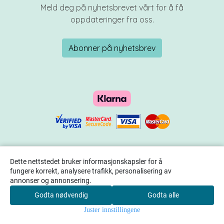
Meld deg på nyhetsbrevet vårt for å få
oppdateringer fra oss.
Abonner på nyhetsbrev
Dette nettstedet bruker informasjonskapsler for å
fungere korrekt, analysere trafikk, personalisering av
annonser og annonsering.
Godta nødvendig
Godta alle
0
Juster innstillingene
Hjem
Meny
Søk
Konto
Handlekurv