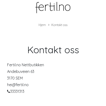
Hjem
Kontakt oss
Kontakt oss
Fertil.no Nettbutikken
Andebuveien 63
3170 SEM
hei@fertil.no
33331313