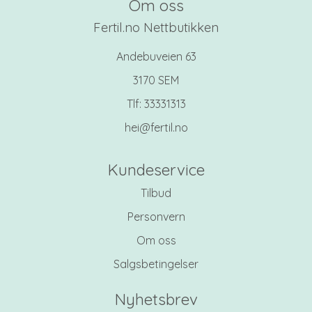
Om oss
Fertil.no Nettbutikken
Andebuveien 63
3170 SEM
Tlf:
33331313
hei@fertil.no
Kundeservice
Tilbud
Personvern
Om oss
Salgsbetingelser
Nyhetsbrev