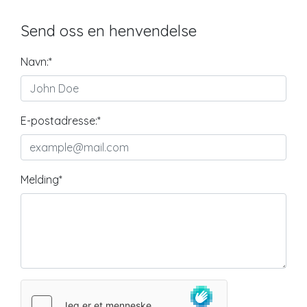
Send oss en henvendelse
Navn:
*
E-postadresse:
*
Melding
*