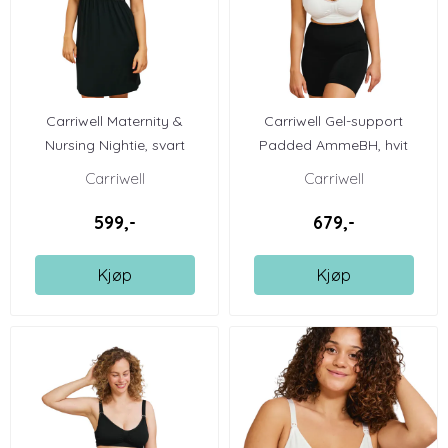
Carriwell Maternity &
Carriwell Gel-support
Nursing Nightie, svart
Padded AmmeBH, hvit
Carriwell
Carriwell
599,-
679,-
Kjøp
Kjøp