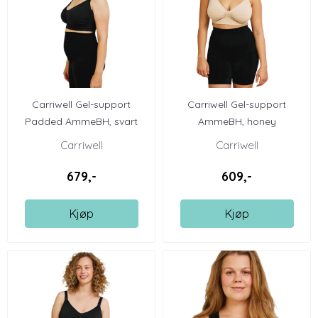
Carriwell Gel-support
Carriwell Gel-support
Padded AmmeBH, svart
AmmeBH, honey
Carriwell
Carriwell
679,-
609,-
Kjøp
Kjøp