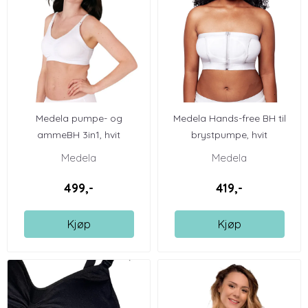
Medela pumpe- og
Medela Hands-free BH til
ammeBH 3in1, hvit
brystpumpe, hvit
Medela
Medela
499,-
419,-
Kjøp
Kjøp