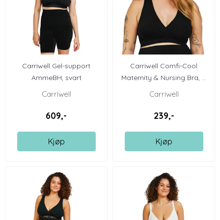
Carriwell Gel-support
Carriwell Comfi-Cool
AmmeBH, svart
Maternity & Nursing Bra, ...
Carriwell
Carriwell
609,-
239,-
Kjøp
Kjøp