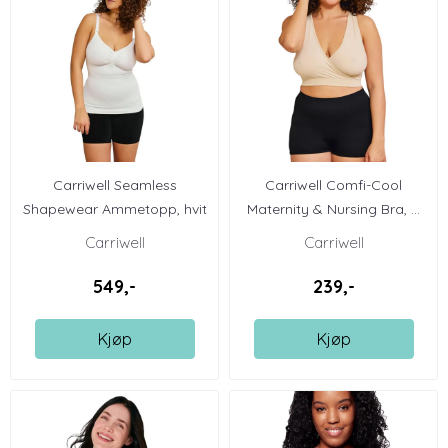
Carriwell Seamless
Carriwell Comfi-Cool
Shapewear Ammetopp, hvit
Maternity & Nursing Bra, ...
Carriwell
Carriwell
549,-
239,-
Kjøp
Kjøp