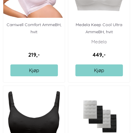
Carriwell Comfort AmmeBH,
Medela Keep Cool Ultra
hvit
AmmeBH, hvit
Medela
219,-
449,-
Kjøp
Kjøp