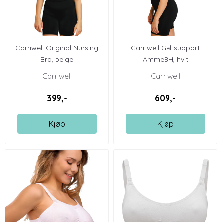
Carriwell Original Nursing
Carriwell Gel-support
Bra, beige
AmmeBH, hvit
Carriwell
Carriwell
399,-
609,-
Kjøp
Kjøp