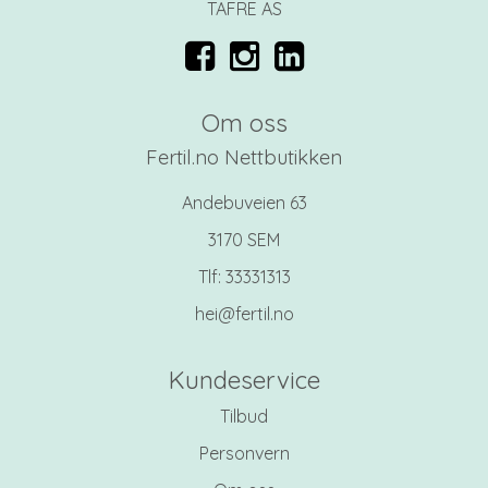
TAFRE AS
Om oss
Fertil.no Nettbutikken
Andebuveien 63
3170 SEM
Tlf:
33331313
hei@fertil.no
Kundeservice
Tilbud
Personvern