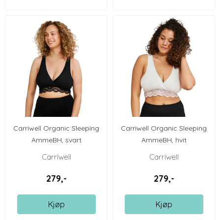
Carriwell Organic Sleeping
Carriwell Organic Sleeping
AmmeBH, svart
AmmeBH, hvit
Carriwell
Carriwell
279,-
279,-
Kjøp
Kjøp