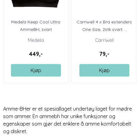
Medela Keep Cool Ultra
Carriwell 4 x Bra extenders
AmmeBH, svart
One Size, 2stk svart ...
Medela
Carriwell
449,-
79,-
Kjøp
Kjøp
Amme-BHer er et spesiallaget undertøy laget for mødre
som ammer. En ammebh har unike funksjoner og
egenskaper som gjør det enklere å amme komfortabelt
og diskret.