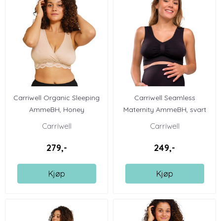
Carriwell Organic Sleeping
Carriwell Seamless
AmmeBH, Honey
Maternity AmmeBH, svart
Carriwell
Carriwell
279,-
249,-
Kjøp
Kjøp