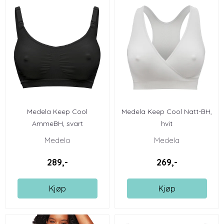
Medela Keep Cool
Medela Keep Cool Natt-BH,
AmmeBH, svart
hvit
Medela
Medela
289,-
269,-
Kjøp
Kjøp