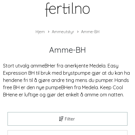
Hjem
Ammeutstyr
Amme-BH
Amme-BH
Stort utvalg ammeBHer fra anerkjente Medela. Easy
Expression BH til bruk med brystpumpe gjør at du kan ha
hendene fri til å gjøre andre ting mens du pumper. Hands
free BH er den nye pumpeBHen fra Medela. Keep Cool
BHene er luftige og gjør det enkelt å amme om natten.
Filter