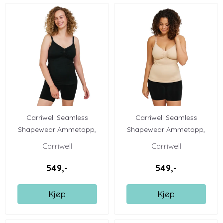
Carriwell Seamless
Carriwell Seamless
Shapewear Ammetopp,
Shapewear Ammetopp,
svart
honey
Carriwell
Carriwell
549,-
549,-
Kjøp
Kjøp