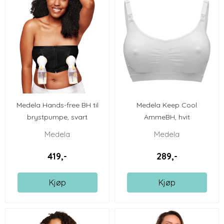
Medela Hands-free BH til
Medela Keep Cool
brystpumpe, svart
AmmeBH, hvit
Medela
Medela
419,-
289,-
Kjøp
Kjøp