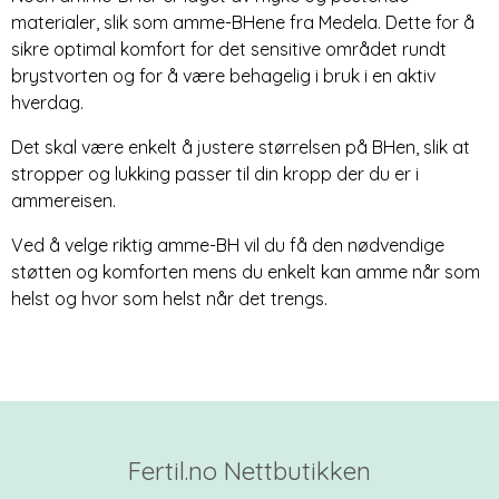
materialer, slik som amme-BHene fra Medela. Dette for å
sikre optimal komfort for det sensitive området rundt
brystvorten og for å være behagelig i bruk i en aktiv
hverdag.
Det skal være enkelt å justere størrelsen på BHen, slik at
stropper og lukking passer til din kropp der du er i
ammereisen.
Ved å velge riktig amme-BH vil du få den nødvendige
støtten og komforten mens du enkelt kan amme når som
helst og hvor som helst når det trengs.
Fertil.no Nettbutikken