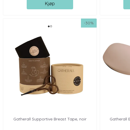
Kjøp
-30%
Gatherall Supportive Breast Tape, noir
Gatherall 