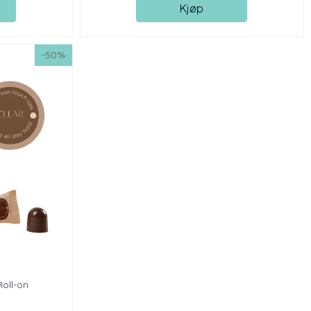
Kjøp
-50%
Roll-on