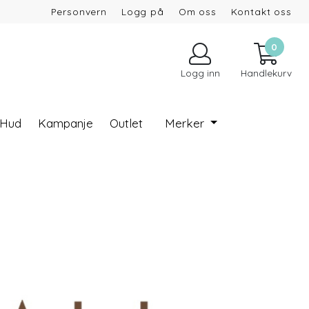
Personvern
Logg på
Om oss
Kontakt oss
0
Logg inn
Handlekurv
 Hud
Kampanje
Outlet
Merker