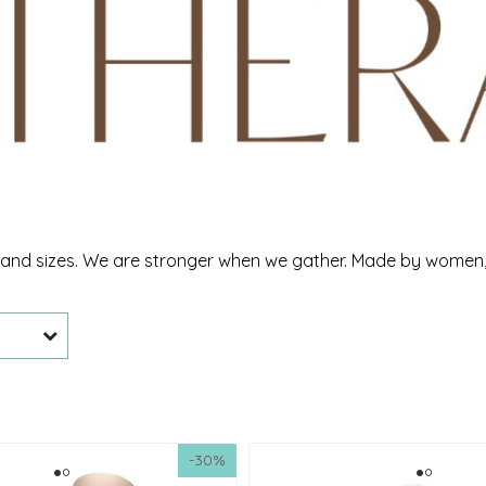
pes and sizes. We are stronger when we gather. Made by wome
-30%