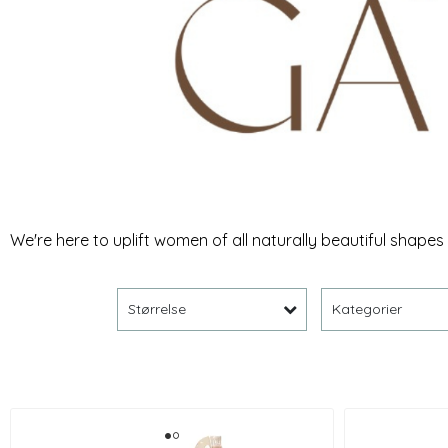
We're here to uplift women of all naturally beautiful sha
Størrelse
Kategorier