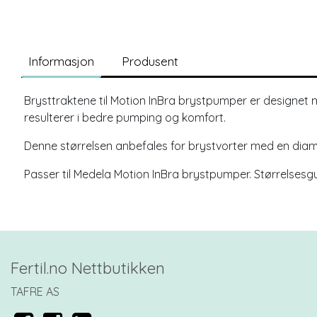
Informasjon
Produsent
Brysttraktene til Motion InBra brystpumper er designet 
resulterer i bedre pumping og komfort.
Denne størrelsen anbefales for brystvorter med en dia
Passer til Medela Motion InBra brystpumper. Størrelsesg
Fertil.no Nettbutikken
TAFRE AS