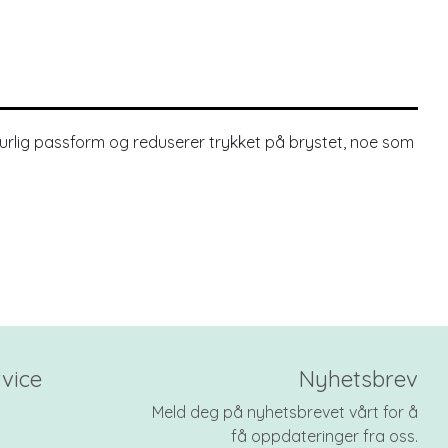
turlig passform og reduserer trykket på brystet, noe som
vice
Nyhetsbrev
Meld deg på nyhetsbrevet vårt for å
få oppdateringer fra oss.