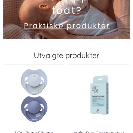
Utvalgte produkter
LOVI Prime Silicone
Make Sure Graviditetstest