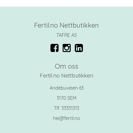
Fertil.no Nettbutikken
TAFRE AS
Om oss
Fertil.no Nettbutikken
Andebuveien 63
3170 SEM
Tlf:
33331313
hei@fertil.no