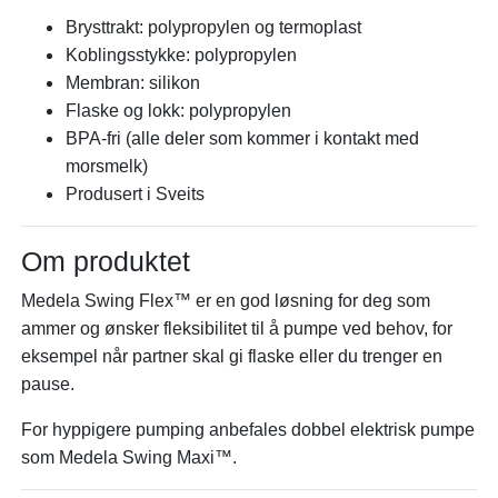
Brysttrakt: polypropylen og termoplast
Koblingsstykke: polypropylen
Membran: silikon
Flaske og lokk: polypropylen
BPA-fri (alle deler som kommer i kontakt med
morsmelk)
Produsert i Sveits
Om produktet
Medela Swing Flex™ er en god løsning for deg som
ammer og ønsker fleksibilitet til å pumpe ved behov, for
eksempel når partner skal gi flaske eller du trenger en
pause.
For hyppigere pumping anbefales dobbel elektrisk pumpe
som Medela Swing Maxi™.