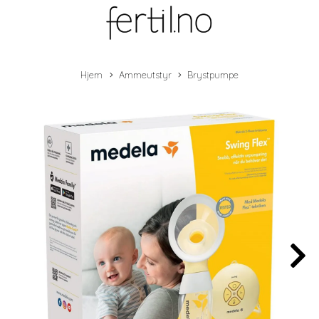
Hjem
Ammeutstyr
Brystpumpe