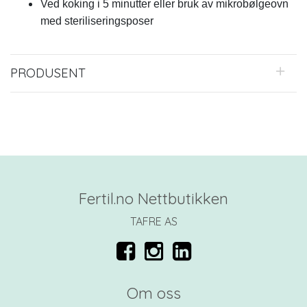
Ved koking i 5 minutter eller bruk av mikrobølgeovn
med steriliseringsposer
PRODUSENT
Fertil.no Nettbutikken
TAFRE AS
Om oss