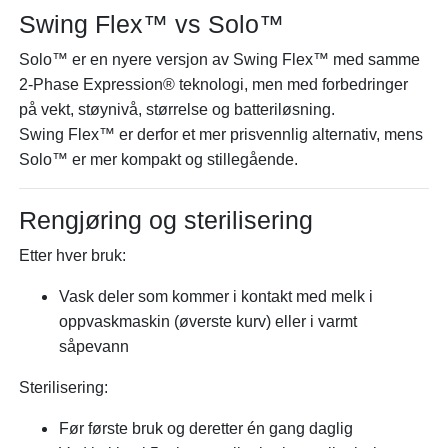
Swing Flex™ vs Solo™
Solo™ er en nyere versjon av Swing Flex™ med samme
2-Phase Expression® teknologi, men med forbedringer
på vekt, støynivå, størrelse og batteriløsning.
Swing Flex™ er derfor et mer prisvennlig alternativ, mens
Solo™ er mer kompakt og stillegående.
Rengjøring og sterilisering
Etter hver bruk:
Vask deler som kommer i kontakt med melk i
oppvaskmaskin (øverste kurv) eller i varmt
såpevann
Sterilisering:
Før første bruk og deretter én gang daglig