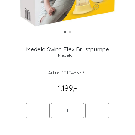
Medela Swing Flex Brystpumpe
Medela
Art.nr:
101046379
1.199,-