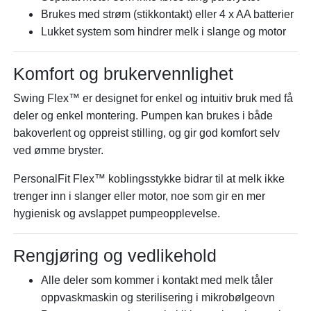
Brukes med strøm (stikkontakt) eller 4 x AA batterier
Lukket system som hindrer melk i slange og motor
Komfort og brukervennlighet
Swing Flex™ er designet for enkel og intuitiv bruk med få
deler og enkel montering. Pumpen kan brukes i både
bakoverlent og oppreist stilling, og gir god komfort selv
ved ømme bryster.
PersonalFit Flex™ koblingsstykke bidrar til at melk ikke
trenger inn i slanger eller motor, noe som gir en mer
hygienisk og avslappet pumpeopplevelse.
Rengjøring og vedlikehold
Alle deler som kommer i kontakt med melk tåler
oppvaskmaskin og sterilisering i mikrobølgeovn