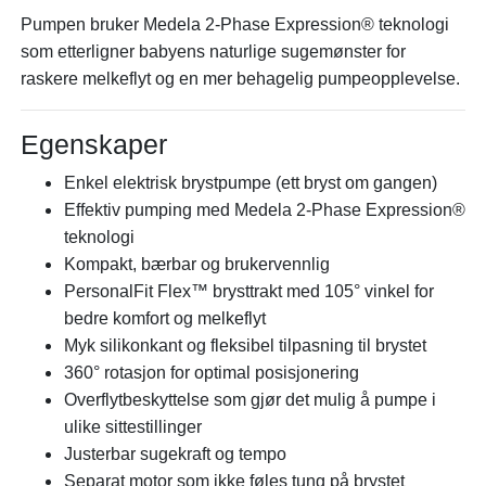
Pumpen bruker Medela 2-Phase Expression® teknologi
som etterligner babyens naturlige sugemønster for
raskere melkeflyt og en mer behagelig pumpeopplevelse.
Egenskaper
Enkel elektrisk brystpumpe (ett bryst om gangen)
Effektiv pumping med Medela 2-Phase Expression®
teknologi
Kompakt, bærbar og brukervennlig
PersonalFit Flex™ brysttrakt med 105° vinkel for
bedre komfort og melkeflyt
Myk silikonkant og fleksibel tilpasning til brystet
360° rotasjon for optimal posisjonering
Overflytbeskyttelse som gjør det mulig å pumpe i
ulike sittestillinger
Justerbar sugekraft og tempo
Separat motor som ikke føles tung på brystet