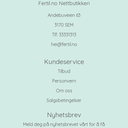
Fertil.no Nettbutikken
Andebuveien 63
3170 SEM
Tlf:
33331313
hei@fertil.no
Kundeservice
Tilbud
Personvern
Om oss
Salgsbetingelser
Nyhetsbrev
Meld deg på nyhetsbrevet vårt for å få