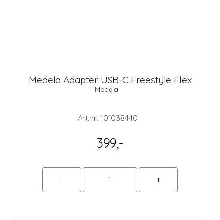
Medela Adapter USB-C Freestyle Flex
Medela
Art.nr:
101038440
399,-