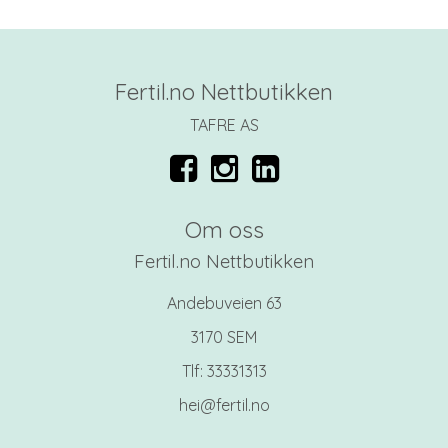
Fertil.no Nettbutikken
TAFRE AS
Om oss
Fertil.no Nettbutikken
Andebuveien 63
3170 SEM
Tlf:
33331313
hei@fertil.no