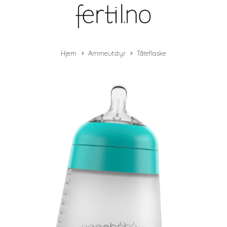
Hjem
Ammeutstyr
Tåteflaske