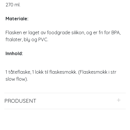
270 ml.
Materiale:
Flasken er laget av foodgrade silikon, og er fri for BPA,
ftalater, bly og PVC.
Innhold:
1 tåteflaske, 1 lokk til flaskesmokk. (Flaskesmokk i str
slow flow).
PRODUSENT