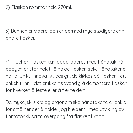
2) Flasken rommer hele 270ml.
3) Bunnen er videre, den er dermed mye stødigere enn
andre flasker.
4) Tilbehør: flasken kan oppgraderes med håndtak når
babyen er stor nok til å holde flasken selv. Håndtakene
har et unikt, innovativt design; de klikkes på flasken i ett
enkelt trinn - det er ikke nødvendig å demontere flasken
for hverken å feste eller å fjerne dem.
De myke, sklisikre og ergonomiske håndtakene er enkle
for små hender å holde i, og hjelper til med utvikling av
finmotorikk samt overgang fra flaske til kopp.