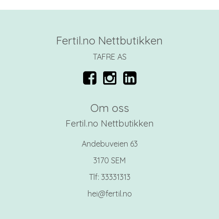
Fertil.no Nettbutikken
TAFRE AS
Om oss
Fertil.no Nettbutikken
Andebuveien 63
3170 SEM
Tlf:
33331313
hei@fertil.no