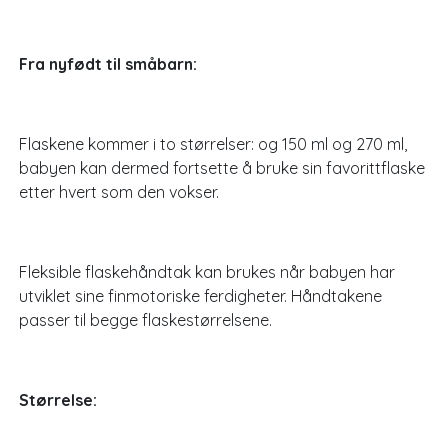
Fra nyfødt til småbarn:
Flaskene kommer i to størrelser: og 150 ml og 270 ml,
babyen kan dermed fortsette å bruke sin favorittflaske
etter hvert som den vokser.
Fleksible flaskehåndtak kan brukes når babyen har
utviklet sine finmotoriske ferdigheter. Håndtakene
passer til begge flaskestørrelsene.
Størrelse: