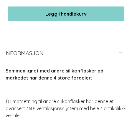
Legg i handlekurv
INFORMASJON
Sammenlignet med andre silikonflasker på
markedet har denne 4 store fordeler:
1) I motsetning til andre silikonflasker har denne et
avansert 360º ventilasjonssystem med hele 3 antikolikk-
ventiler.