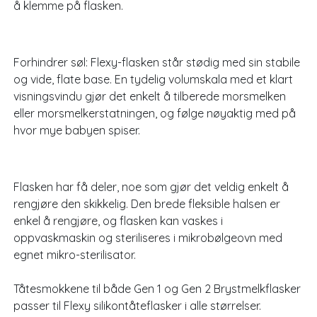
å klemme på flasken.
Forhindrer søl: Flexy-flasken står stødig med sin stabile
og vide, flate base. En tydelig volumskala med et klart
visningsvindu gjør det enkelt å tilberede morsmelken
eller morsmelkerstatningen, og følge nøyaktig med på
hvor mye babyen spiser.
Flasken har få deler, noe som gjør det veldig enkelt å
rengjøre den skikkelig. Den brede fleksible halsen er
enkel å rengjøre, og flasken kan vaskes i
oppvaskmaskin og steriliseres i mikrobølgeovn med
egnet mikro-sterilisator.
Tåtesmokkene til både Gen 1 og Gen 2 Brystmelkflasker
passer til Flexy silikontåteflasker i alle størrelser.