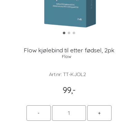
Flow kjølebind til etter fødsel, 2pk
Flow
Art.nr:
TT-KJOL2
99,-