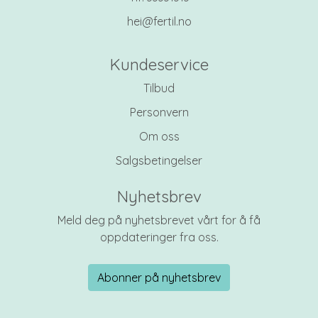
hei@fertil.no
Kundeservice
Tilbud
Personvern
Om oss
Salgsbetingelser
Nyhetsbrev
Meld deg på nyhetsbrevet vårt for å få
oppdateringer fra oss.
Abonner på nyhetsbrev