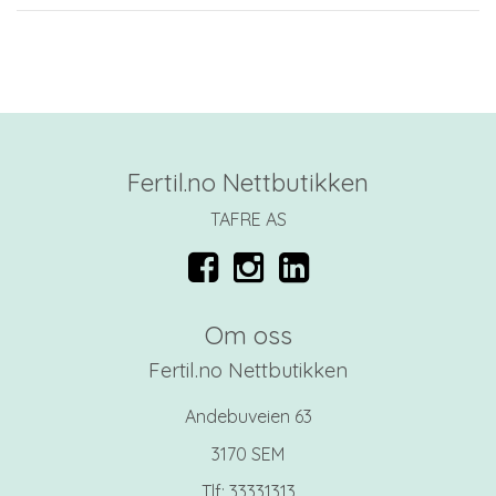
Fertil.no Nettbutikken
TAFRE AS
Om oss
Fertil.no Nettbutikken
Andebuveien 63
3170 SEM
Tlf:
33331313