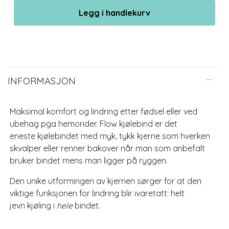
Legg i handlekurv
INFORMASJON
Maksimal komfort og lindring etter fødsel eller ved
ubehag pga hemorider. Flow kjølebind er det
eneste kjølebindet med myk, tykk kjerne som hverken
skvalper eller renner bakover når man som anbefalt
bruker bindet mens man ligger på ryggen.
Den unike utformingen av kjernen sørger for at den
viktige funksjonen for lindring blir ivaretatt: helt
jevn kjøling i
hele
bindet.