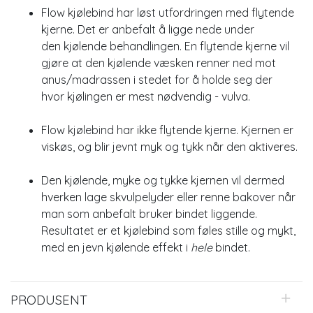
Flow kjølebind har løst utfordringen med flytende
kjerne. Det er anbefalt å ligge nede under
den kjølende behandlingen. En flytende kjerne vil
gjøre at den kjølende væsken renner ned mot
anus/madrassen i stedet for å holde seg der
hvor kjølingen er mest nødvendig - vulva.
Flow kjølebind har ikke flytende kjerne. Kjernen er
viskøs, og blir jevnt myk og tykk når den aktiveres.
Den kjølende, myke og tykke kjernen vil dermed
hverken lage skvulpelyder eller renne bakover når
man som anbefalt bruker bindet liggende.
Resultatet er et kjølebind som føles stille og mykt,
med en jevn kjølende effekt i
hele
bindet.
PRODUSENT