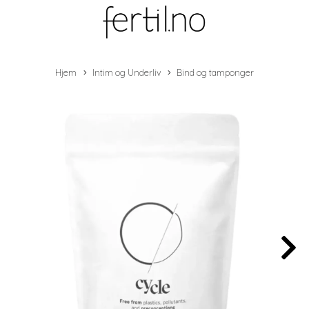
Hjem
Intim og Underliv
Bind og tamponger