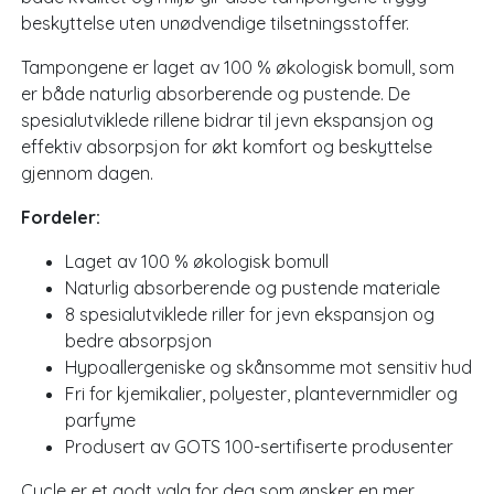
beskyttelse uten unødvendige tilsetningsstoffer.
Tampongene er laget av 100 % økologisk bomull, som
er både naturlig absorberende og pustende. De
spesialutviklede rillene bidrar til jevn ekspansjon og
effektiv absorpsjon for økt komfort og beskyttelse
gjennom dagen.
Fordeler:
Laget av 100 % økologisk bomull
Naturlig absorberende og pustende materiale
8 spesialutviklede riller for jevn ekspansjon og
bedre absorpsjon
Hypoallergeniske og skånsomme mot sensitiv hud
Fri for kjemikalier, polyester, plantevernmidler og
parfyme
Produsert av GOTS 100-sertifiserte produsenter
Cycle er et godt valg for deg som ønsker en mer