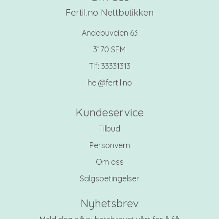
Fertil.no Nettbutikken
Andebuveien 63
3170 SEM
Tlf:
33331313
hei@fertil.no
Kundeservice
Tilbud
Personvern
Om oss
Salgsbetingelser
Nyhetsbrev